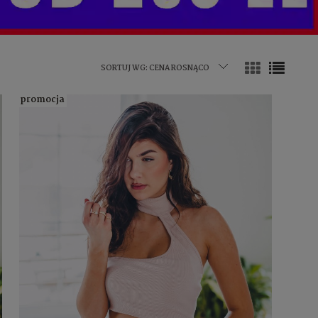
SORTUJ WG:
CENA ROSNĄCO
promocja