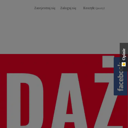
Zarejestruj się
Zaloguj się
Koszyk:
(pusty)
Opinie