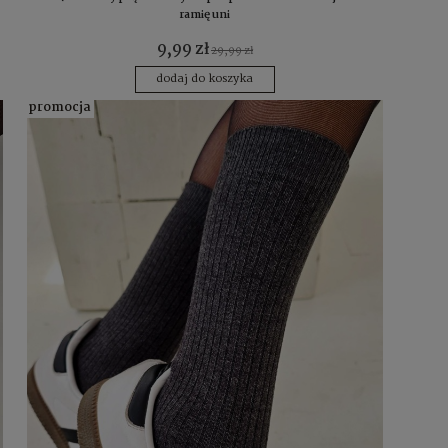
ramię uni
9,99 zł
29,99 zł
dodaj do koszyka
promocja