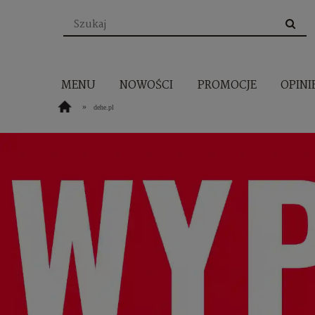
MENU
NOWOŚCI
PROMOCJE
OPINI
»
dehe.pl