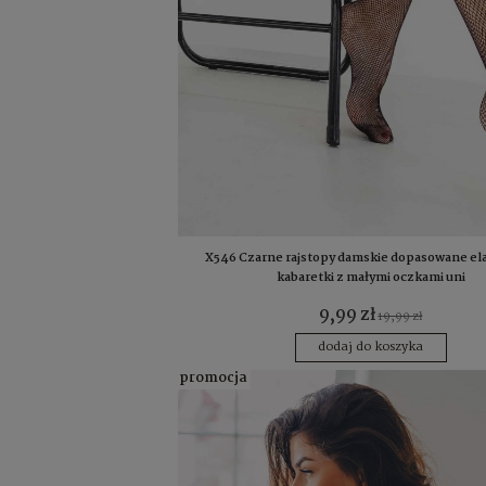
X546 Czarne rajstopy damskie dopasowane el
kabaretki z małymi oczkami uni
9,99 zł
19,99 zł
dodaj do koszyka
promocja