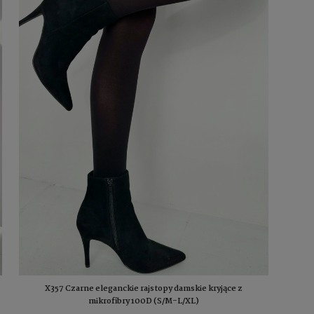
X357 Czarne eleganckie rajstopy damskie kryjące z
mikrofibry 100D (S/M-L/XL)