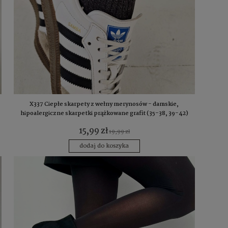
X337 Ciepłe skarpety z wełny merynosów - damskie,
hipoalergiczne skarpetki prążkowane grafit (35-38, 39-42)
15,99 zł
19,99 zł
dodaj do koszyka