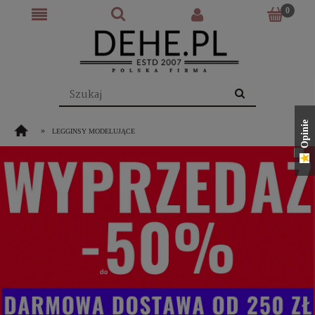
Opinie
»
LEGGINSY MODELUJĄCE