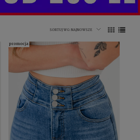
SORTUJ WG:
NAJNOWSZE
promocja