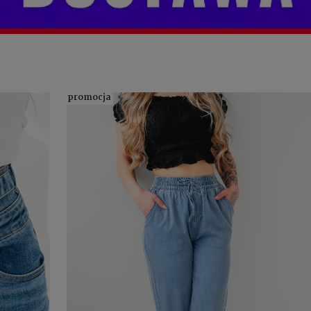
promocja