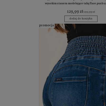
wysokim stanem modelujące talię flare push up
129,99 zł
199,99 zł
dodaj do koszyka
promocja