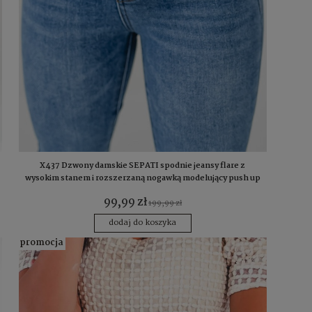
X437 Dzwony damskie SEPATI spodnie jeansy flare z
wysokim stanem i rozszerzaną nogawką modelujący push up
s m l xl
99,99 zł
199,99 zł
dodaj do koszyka
promocja