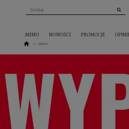
MENU
NOWOŚCI
PROMOCJE
OPINI
»
SEPATI