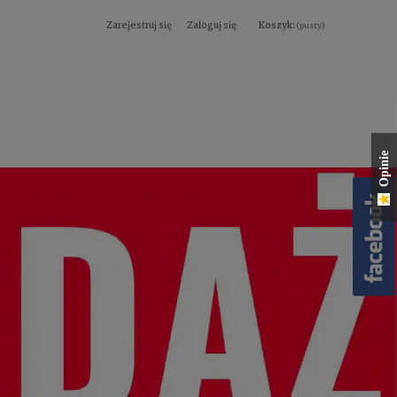
Zarejestruj się
Zaloguj się
Koszyk:
(pusty)
Opinie