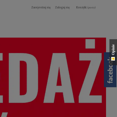
Zarejestruj się
Zaloguj się
Koszyk:
(pusty)
Opinie