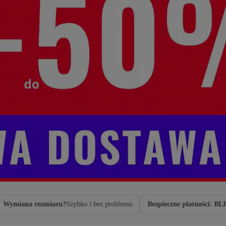
ana rozmiaru?
Szybko i bez problemu
Bezpieczne płatności: BLIK · P