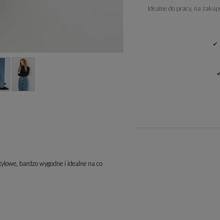
Idealne do pracy, na zakup
✔ 
✔
tylowe, bardzo wygodne i idealne na co