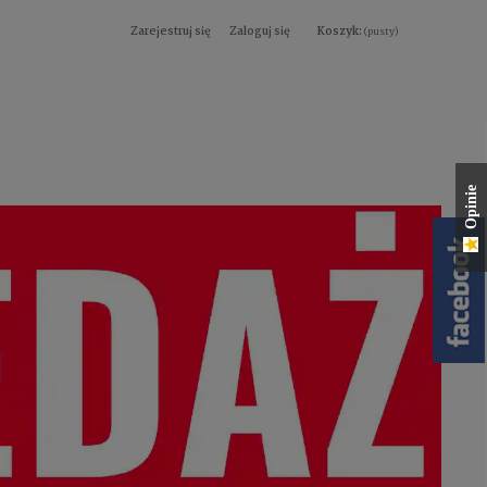
Zarejestruj się
Zaloguj się
Koszyk:
(pusty)
Opinie